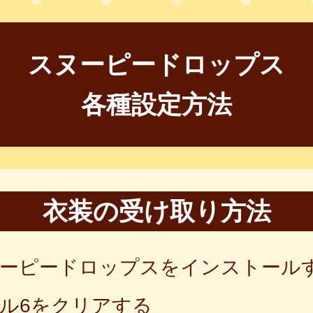
スヌーピードロップス
各種設定方法
衣装の受け取り方法
ーピードロップスをインストール
ル6をクリアする