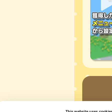
This website uses cookie