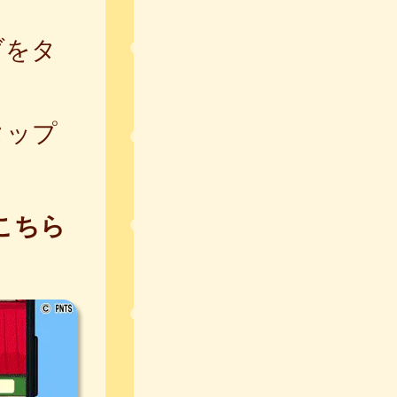
ブをタ
タップ
こちら