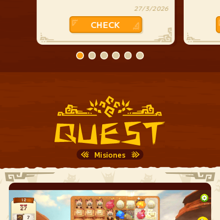
27/3/2026
CHECK
Misiones