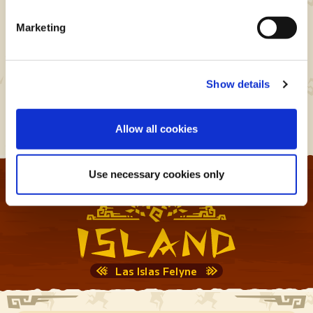
Marketing
¡Pero mira cuántos
monstruos del mundo de
Monster Hunter!
Show details
Allow all cookies
Use necessary cookies only
Las Islas Felyne