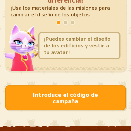
Vist
favo
¡Usa los materiales de las misiones para
cambiar el diseño de los objetos!
¡Puedes cambiar el diseño
de los edificios y vestir a
tu avatar!
Introduce el código de
campaña