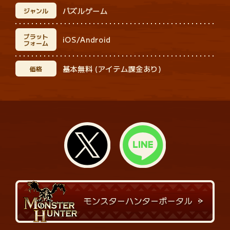
パズルゲーム
ジャンル
プラット
iOS/Android
フォーム
基本無料 (アイテム課金あり)
価格