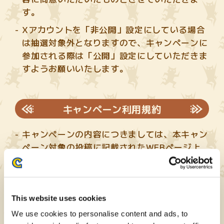
す。
Xアカウントを「非公開」設定にしている場合
は抽選対象外となりますので、キャンペーンに
参加される際は「公開」設定にしていただきま
すようお願いいたします。
キャンペーン利用規約
キャンペーンの内容につきましては、本キャン
ペーン対象の投稿に記載されたWEBページ上
に記載されております。よく読んでご参加・ご
応募ください。
Xアカウントをお持ちでない方は、Xサイトに
This website uses cookies
てアカウントを作成してください。また、Xを
We use cookies to personalise content and ads, to
ご利用の際はXの利用規約等を遵守するものと