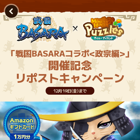
「戦国BASARAコラボ<政宗編>」
開催記念
リポストキャンペーン
12月19日(金)まで