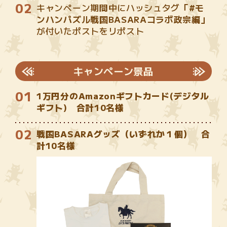
キャンペーン期間中にハッシュタグ
「#モ
ンハンパズル戦国BASARAコラボ政宗編」
が付いたポストをリポスト
キャンペーン景品
1万円分のAmazonギフトカード(デジタル
ギフト) 合計10名様
戦国BASARAグッズ（いずれか１個） 合
計10名様