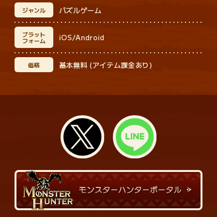
パズルゲーム
ジャンル
プラット
iOS/Android
フォーム
基本無料 (アイテム課金あり)
価格