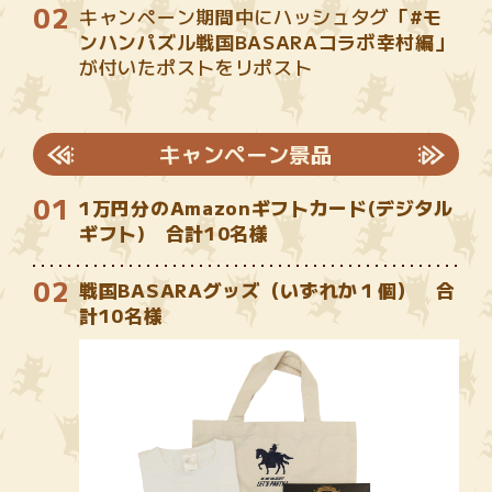
キャンペーン期間中にハッシュタグ
「#モ
ンハンパズル戦国BASARAコラボ幸村編」
が付いたポストをリポスト
キャンペーン景品
1万円分のAmazonギフトカード(デジタル
ギフト) 合計10名様
戦国BASARAグッズ（いずれか１個） 合
計10名様