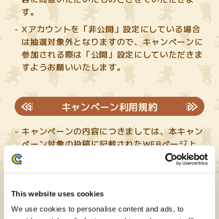
す。
Xアカウントを「非公開」設定にしている場合
は抽選対象外となりますので、キャンペーンに
参加される際は「公開」設定にしていただきま
すようお願いいたします。
キャンペーン利用規約
キャンペーンの内容につきましては、本キャン
ペーン対象の投稿に記載されたWEBページ上
に記載されております。よく読んでご参加・ご
応募ください。
Xアカウントをお持ちでない方は、Xサイトに
This website uses cookies
てアカウントを作成してください。また、Xを
We use cookies to personalise content and ads, to
ご利用の際はXの利用規約等を遵守するものと