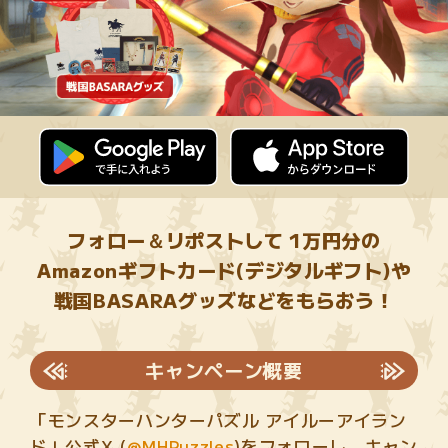
フォロー＆リポストして 1万円分の
Amazonギフトカード(デジタルギフト)や
戦国BASARAグッズなどをもらおう！
キャンペーン概要
「モンスターハンターパズル アイルーアイラン
ド」公式X (
@MHPuzzles
)をフォローし、キャン